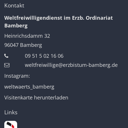
Kontakt
Weltfreiwilligendienst im Erzb. Ordinariat
Bamberg
Heinrichsdamm 32
96047
Bamberg
09 51 5 02 16 06
weltfreiwillige@erzbistum-bamberg.de
Instagram:
weltwaerts_bamberg
Visitenkarte herunterladen
Links