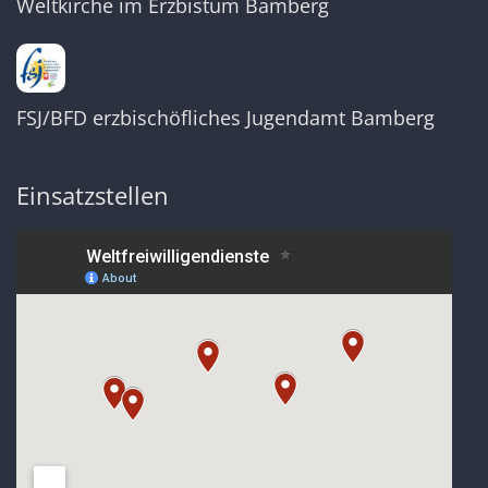
Weltkirche im Erzbistum Bamberg
FSJ/BFD erzbischöfliches Jugendamt Bamberg
Einsatzstellen