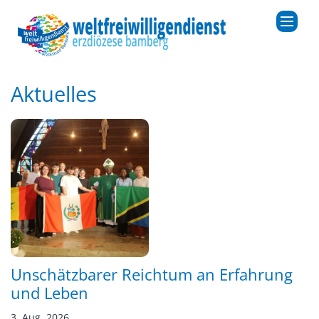
Zum Inhalt springen
Aktuelles
Unschätzbarer Reichtum an Erfahrung
und Leben
3. Aug. 2026