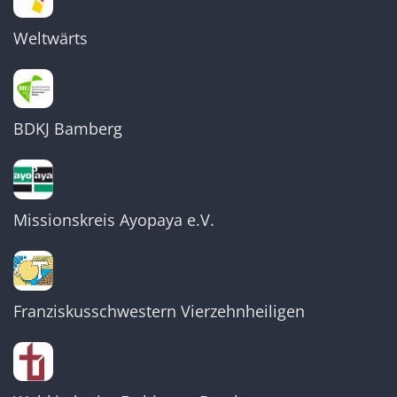
Weltwärts
BDKJ Bamberg
Missionskreis Ayopaya e.V.
Franziskusschwestern Vierzehnheiligen