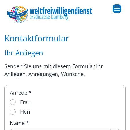
Zum Inhalt springen
Kontaktformular
Ihr Anliegen
Senden Sie uns mit diesem Formular Ihr
Anliegen, Anregungen, Wünsche.
Anrede *
Frau
Herr
Name *