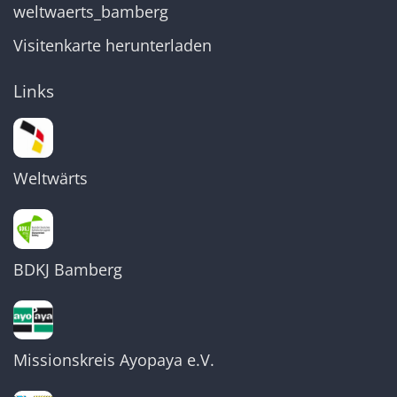
weltwaerts_bamberg
Visitenkarte herunterladen
Links
Weltwärts
BDKJ Bamberg
Missionskreis Ayopaya e.V.