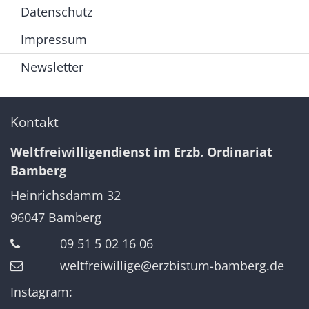
Datenschutz
Impressum
Newsletter
Kontakt
Weltfreiwilligendienst im Erzb. Ordinariat
Bamberg
Heinrichsdamm 32
96047
Bamberg
09 51 5 02 16 06
weltfreiwillige@erzbistum-bamberg.de
Instagram: