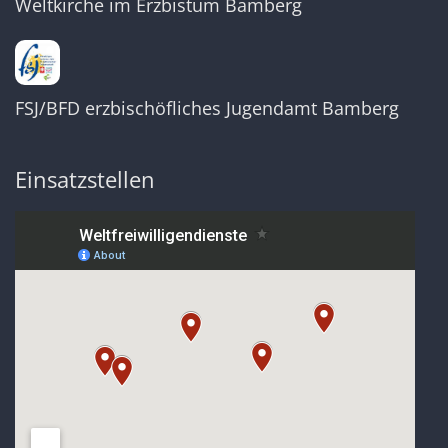
Weltkirche im Erzbistum Bamberg
FSJ/BFD erzbischöfliches Jugendamt Bamberg
Einsatzstellen