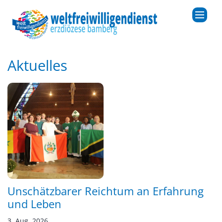
Zum Inhalt springen
Aktuelles
Unschätzbarer Reichtum an Erfahrung
und Leben
3. Aug. 2026