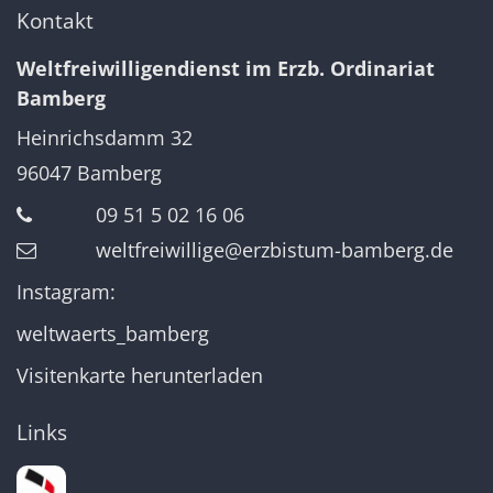
Kontakt
Weltfreiwilligendienst im Erzb. Ordinariat
Bamberg
Heinrichsdamm 32
96047
Bamberg
09 51 5 02 16 06
weltfreiwillige@erzbistum-bamberg.de
Instagram:
weltwaerts_bamberg
Visitenkarte herunterladen
Links