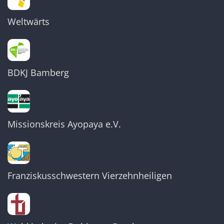
Weltwärts
BDKJ Bamberg
Missionskreis Ayopaya e.V.
Franziskusschwestern Vierzehnheiligen