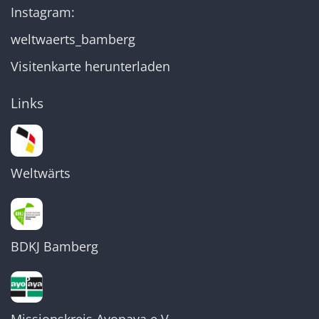
Instagram:
weltwaerts_bamberg
Visitenkarte herunterladen
Links
Weltwärts
BDKJ Bamberg