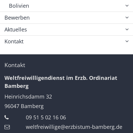
Bolivien
Bewerben
Aktuelles
Kontakt
Kontakt
Weltfreiwilligendienst im Erzb. Ordinariat
Bamberg
Heinrichsdamm 32
96047
Bamberg
09 51 5 02 16 06
weltfreiwillige@erzbistum-bamberg.de