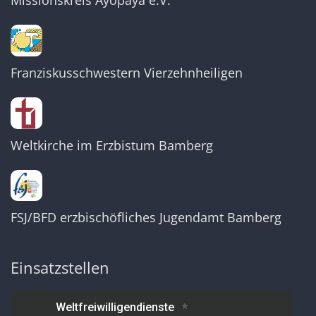
Missionskreis Ayopaya e.V.
Franziskusschwestern Vierzehnheiligen
Weltkirche im Erzbistum Bamberg
FSJ/BFD erzbischöfliches Jugendamt Bamberg
Einsatzstellen