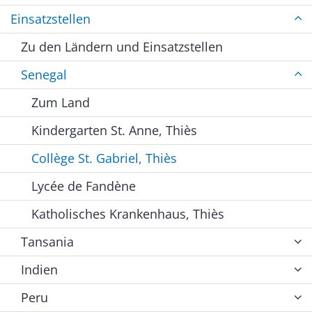
Einsatzstellen
Zu den Ländern und Einsatzstellen
Senegal
Zum Land
Kindergarten St. Anne, Thiès
Collège St. Gabriel, Thiès
Lycée de Fandène
Katholisches Krankenhaus, Thiès
Tansania
Indien
Peru