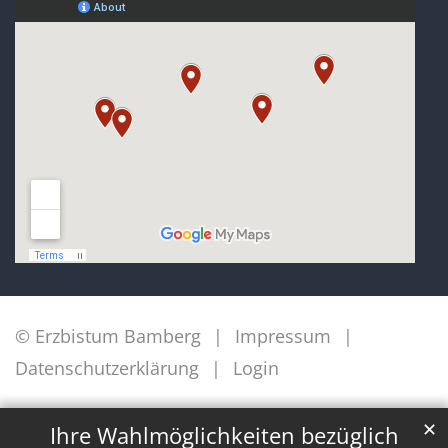
© Erzbistum Bamberg
Impressum
Datenschutzerklärung
Login
✕
Ihre Wahlmöglichkeiten bezüglich