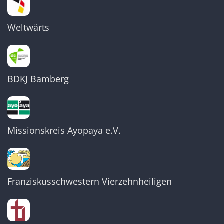
Weltwärts
BDKJ Bamberg
Missionskreis Ayopaya e.V.
Franziskusschwestern Vierzehnheiligen