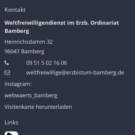
Kontakt
Weltfreiwilligendienst im Erzb. Ordinariat
Bamberg
Heinrichsdamm 32
96047
Bamberg
09 51 5 02 16 06
weltfreiwillige@erzbistum-bamberg.de
Instagram:
weltwaerts_bamberg
Visitenkarte herunterladen
Links