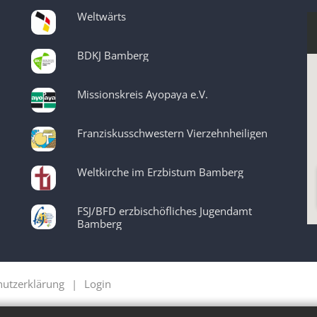
Weltwärts
BDKJ Bamberg
Missionskreis Ayopaya e.V.
Franziskusschwestern Vierzehnheiligen
Weltkirche im Erzbistum Bamberg
FSJ/BFD erzbischöfliches Jugendamt
Bamberg
hutzerklärung
Login