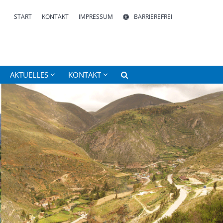
START
KONTAKT
IMPRESSUM
BARRIEREFREI
AKTUELLES
KONTAKT