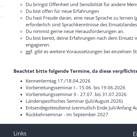
Du bringst Offenheit und Sensibilität für andere Men
Du bist offen für neue Erfahrungen
Du hast Freude daran, eine neue Sprache zu lernen (g
erforderlich sind Sprachkenntnisse des Einsatzlandes
Du nimmst gerne neue Herausforderungen an.
Du bist bereit, deine Erfahrungen nach dem Einsatz 
engagieren.
ggf. gibt es weitere Voraussetzungen bei einzelnen Ste
Beachtet bitte folgende Termine, da diese verpflic
Kennenlerntag 17./18.04.2026
Vorbereitungsseminar I - 15.06. bis 19.06.2026
Vorbereitungsseminar II - 27.07. bis 31.07.2026
Länderspezifisches Seminar (Juli/August 2026)
Entsendegottesdienst (vermutlich Ende Juli/Anfang A
Rückkehrseminar - im September 2027
Links
E