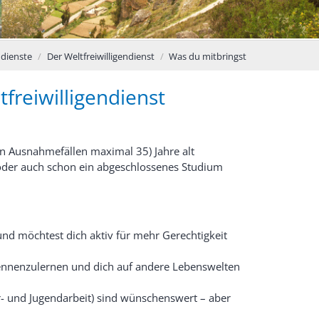
ndienste
Der Weltfreiwilligendienst
Was du mitbringst
freiwilligendienst
in Ausnahmefällen maximal 35) Jahre alt
oder auch schon ein abgeschlossenes Studium
nd möchtest dich aktiv für mehr Gerechtigkeit
ennenzulernen und dich auf andere Lebenswelten
r- und Jugendarbeit) sind wünschenswert – aber