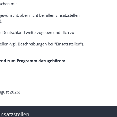
schen mit.
ewünscht, aber nicht bei allen Einsatzstellen
).
in Deutschland weiterzugeben und dich zu
llen (vgl. Beschreibungen bei "Einsatzstellen").
htend zum Programm dazugehören:
ugust 2026)
insatzstellen