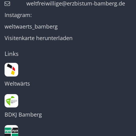
weltfreiwillige@erzbistum-bamberg.de
Instagram:
weltwaerts_bamberg
Visitenkarte herunterladen
Links
Weltwärts
BDKJ Bamberg