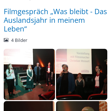
Filmgespräch „Was bleibt - Das
Auslandsjahr in meinem
Leben“
4 Bilder