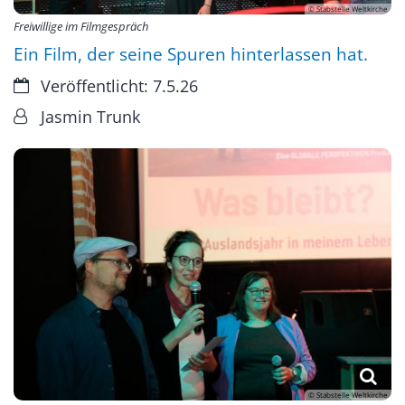
© Stabstelle Weltkirche
Freiwillige im Filmgespräch
Ein Film, der seine Spuren hinterlassen hat.
Datum:
Veröffentlicht: 7.5.26
Von:
Jasmin Trunk
© Stabstelle Weltkirche