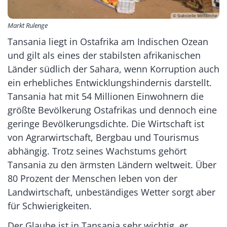
© Stabstelle Weltkirche
Markt Rulenge
Tansania liegt in Ostafrika am Indischen Ozean
und gilt als eines der stabilsten afrikanischen
Länder südlich der Sahara, wenn Korruption auch
ein erhebliches Entwicklungshindernis darstellt.
Tansania hat mit 54 Millionen Einwohnern die
größte Bevölkerung Ostafrikas und dennoch eine
geringe Bevölkerungsdichte. Die Wirtschaft ist
von Agrarwirtschaft, Bergbau und Tourismus
abhängig. Trotz seines Wachstums gehört
Tansania zu den ärmsten Ländern weltweit. Über
80 Prozent der Menschen leben von der
Landwirtschaft, unbeständiges Wetter sorgt aber
für Schwierigkeiten.
Der Glaube ist in Tansania sehr wichtig, er