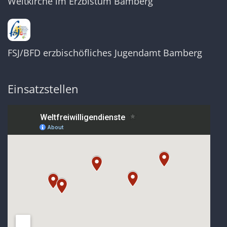
Weltkirche im Erzbistum Bamberg
FSJ/BFD erzbischöfliches Jugendamt Bamberg
Einsatzstellen