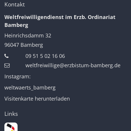
Kontakt
Weltfreiwilligendienst im Erzb. Ordinariat
Bamberg
Heinrichsdamm 32
96047
Bamberg
09 51 5 02 16 06
weltfreiwillige@erzbistum-bamberg.de
Instagram:
weltwaerts_bamberg
Visitenkarte herunterladen
Links