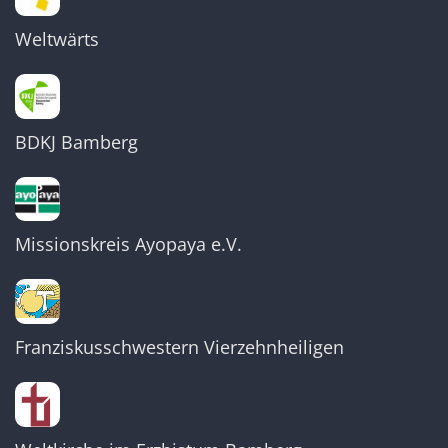
Weltwärts
BDKJ Bamberg
Missionskreis Ayopaya e.V.
Franziskusschwestern Vierzehnheiligen